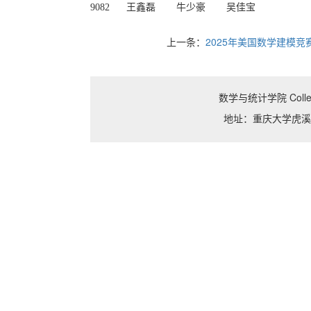
9082
王鑫磊
牛少豪
吴佳宝
上一条：
2025年美国数学建模
数学与统计学院 College o
地址：重庆大学虎溪校