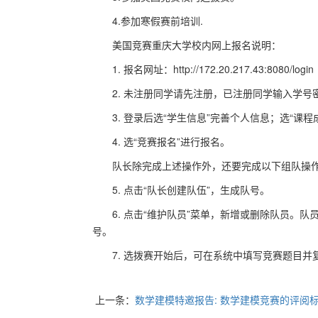
4.参加寒假赛前培训.
美国竞赛重庆大学校内网上报名说明：
1. 报名网址：http://172.20.217.43:8080/login
2. 未注册同学请先注册，已注册同学输入学号
3. 登录后选“学生信息”完善个人信息；选“课
4. 选“竞赛报名”进行报名。
队长除完成上述操作外，还要完成以下组队操
5. 点击“队长创建队伍”，生成队号。
6. 点击“维护队员”菜单，新增或删除队员。
号。
7. 选拨赛开始后，可在系统中填写竞赛题目并
上一条：
数学建模特邀报告: 数学建模竞赛的评阅