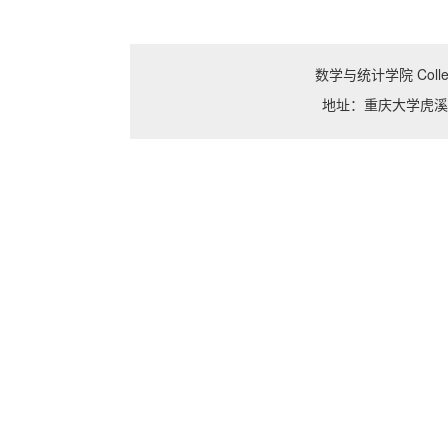
数学与统计学院 College o
地址：重庆大学虎溪校