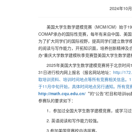
2024年10月
美国大学生数学建模竞赛（MCM/ICM）始于198
COMAP承办的国际性竞赛，每年有来自中国、美
为了扩大同学们的国际视野，提高同学们建立数学
的阅读与写作能力，开拓知识面，培养创新精神及
办“重庆大学数学建模秋季竞赛暨美国大学生数学建
2025年美国大学生数学建模竞赛将于北京时间
31日进行校内网上报名（报名网站地址：
http://
取培训资料、培训时间地点等所有竞赛相关信息。11
于11月中旬开始，具体时间地点另行通知。所有竞赛
http://math.cqu.edu.cn/
”
的“公告”栏目和培训q
参赛队的要求如下：
1．参加过全国大学生数学建模竞赛，或学习过
2. 英语阅读和写作能力较强。
3.参加美国竞赛校内选拔赛。