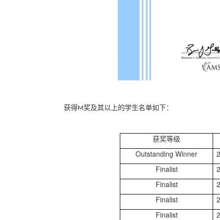
获得
奖
及其以上的学生名单如下：
M
获奖等级
Outstanding Winner
Finalist
Finalist
Finalist
Finalist