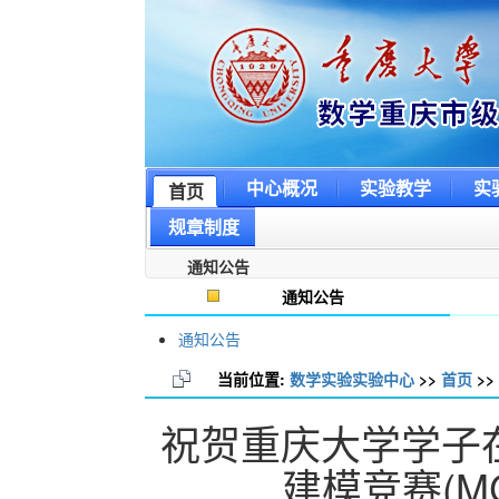
中心概况
实验教学
实
首页
规章制度
通知公告
通知公告
通知公告
当前位置:
数学实验实验中心
>>
首页
>>
祝贺重庆大学学子在
建模竞赛(M