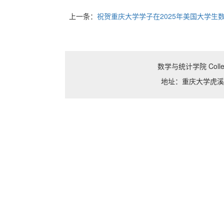
上一条：
祝贺重庆大学学子在2025年美国大学生数学
数学与统计学院 College o
地址：重庆大学虎溪校