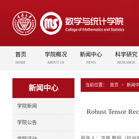
首页
学院概况
新闻中心
科学研究
HOME
ABOUT US
NEWS
RESEARCH
当前位置：
首页
>
新闻
新闻中心
学院新闻
Robust Tensor Rec
学院公告
报告人：
凌晨 教授（杭州
学院活动