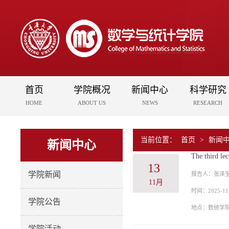
首页
学院概况
新闻中心
科学研究
HOME
ABOUT US
NEWS
RESEARCH
当前位置：
首页
>
新闻
新闻中心
The third le
13
学院新闻
报告人：张泽
11月
时间：2025-11-
学院公告
地点：数统学院L
学院活动