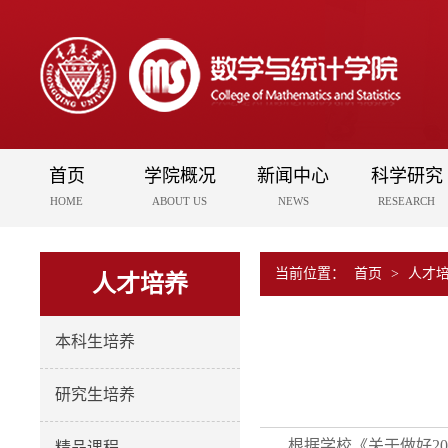
首页
学院概况
新闻中心
科学研究
HOME
ABOUT US
NEWS
RESEARCH
当前位置：
首页
>
人才
人才培养
本科生培养
研究生培养
根据学校《关于做好202
精品课程