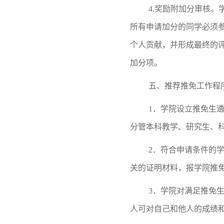
4.奖励附加分审核
所有申请加分的同学必须
个人贡献，并形成最终的
加分项。
五、推荐推免工作程
1．学院设立推免生
分管本科教学、研究生、
2．
符合申请条件的
关的证明材料，报学院推
3．学院对满足推免
人可对自己和他人的成绩