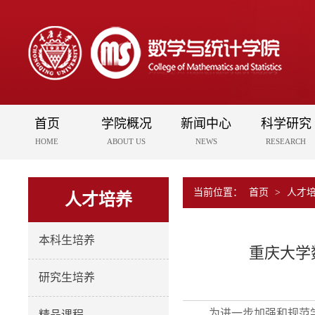
首页
学院概况
新闻中心
科学研究
HOME
ABOUT US
NEWS
RESEARCH
当前位置：
首页
>
人才
人才培养
本科生培养
重庆大学
研究生培养
为进一步加强和规范
精品课程