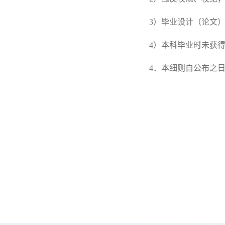
3）毕业设计（论文
4）本科毕业时未获
4．本细则自公布之