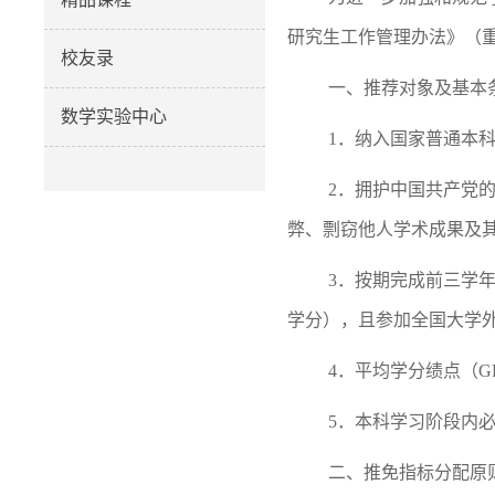
研究生工作管理办法》（重
校友录
一、推荐对象及基本
数学实验中心
1．纳入国家普通本
2．拥护中国共产党
弊、剽窃他人学术成果及
3．按期完成前三学
学分），且参加全国大学外
4．平均学分绩点（G
5．
本科学习阶段内必
二、推免指标分配原