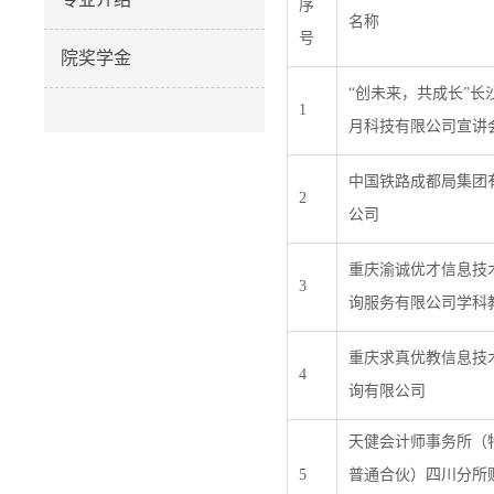
序
名称
号
院奖学金
“创未来，共成长”长
1
月科技有限公司宣讲
中国铁路成都局集团
2
公司
重庆渝诚优才信息技
3
询服务有限公司学科
重庆求真优教信息技
4
询有限公司
天健会计师事务所（
5
普通合伙）四川分所