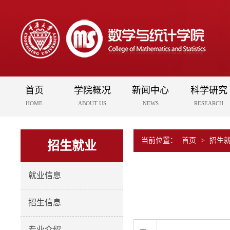
首页
学院概况
新闻中心
科学研究
HOME
ABOUT US
NEWS
RESEARCH
当前位置：
首页
>
招生
招生就业
就业信息
招生信息
专业介绍