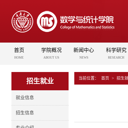
首页
学院概况
新闻中心
科学研究
HOME
ABOUT US
NEWS
RESEARCH
当前位置：
首页
>
招生
招生就业
就业信息
招生信息
专业介绍