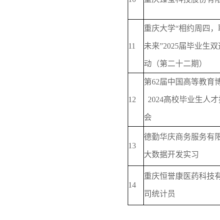
重庆大学“相约周四，
11
未来”2025届毕业生
动（第二十二期）
第62届中国高等教育
12
2024高校毕业生人
会
德勤华庆商务服务有
13
大数据开发实习
重庆恒誉康医药科技
14
司统计员