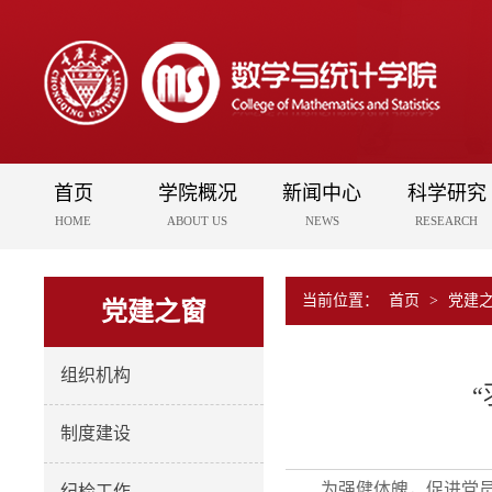
首页
学院概况
新闻中心
科学研究
HOME
ABOUT US
NEWS
RESEARCH
当前位置：
首页
>
党建
党建之窗
组织机构
制度建设
为强健体魄，促进党
纪检工作