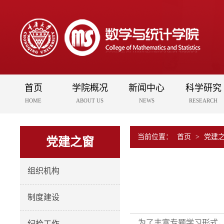
首页
学院概况
新闻中心
科学研究
HOME
ABOUT US
NEWS
RESEARCH
当前位置：
首页
>
党建
党建之窗
组织机构
制度建设
为了丰富专题学习形式，夯
纪检工作