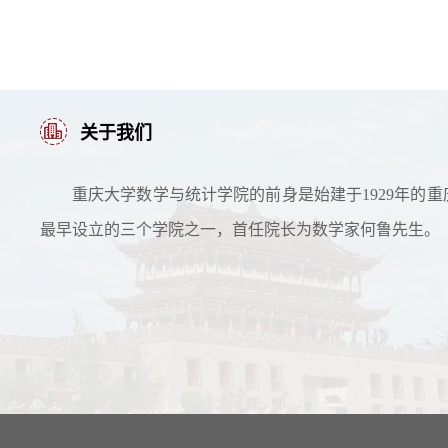
关于我们
重庆大学数学与统计学院的前身是始建于1929年的重
最早设立的三个学院之一，首任院长为数学家何鲁先生。