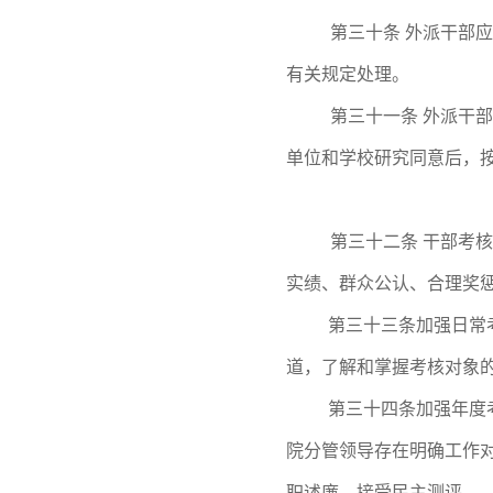
第三十条
外派干部应
有关规定处理。
第三十一条
外派干部
单位和学校研究同意后，
第三十二条
干部考核
实绩、群众公认、合理奖
第三十三条
加强日常
道，了解和掌握考核对象
第三十四条
加强年度
院分管领导存在明确工作
职述廉，接受民主测评。