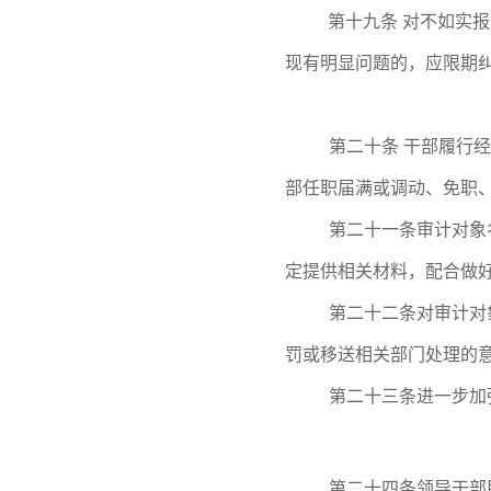
第十九条
对不如实报
现有明显问题的，应限期
第二十条
干部履行经
部任职届满或调动、免职
第二十一条
审计对象
定提供相关材料，配合做
第二十二条
对审计对
罚或移送相关部门处理的
第二十三条
进一步加
第二十四条
领导干部