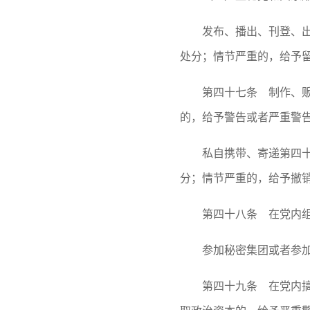
发布、播出、刊登、出版
处分；情节严重的，给予
第四十七条 制作、贩卖
的，给予警告或者严重警
私自携带、寄递第四十五
分；情节严重的，给予撤
第四十八条 在党内组织
参加秘密集团或者参加其
第四十九条 在党内搞团