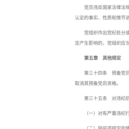
党员违反国家法律法规，
认定的事实、性质和情节
党组织作出党纪处分或者
定产生影响的，党组织应
第五章 其他规定
第三十四条 预备党员违
取消其预备党员资格。
第三十五条 对违纪后
（一）对有严重违纪行为
（二）除前项规定的情况