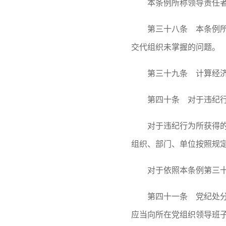
本条例所称领导责任者
第三十八条 本条例所称
交代组织未掌握的问题。
第三十九条 计算经济损
第四十条 对于违纪行为
对于违纪行为所获得的职
组织、部门、单位按照规
对于依照本条例第三十五
第四十一条 党纪处分决
应当向所在党组织领导班