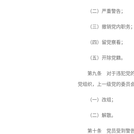
（二）严重警告；
（三）撤销党内职务
（四）留党察看；
（五）开除党籍。
第九条 对于违犯党的纪
党组织，上一级党的委员
（一）改组；
（二）解散。
第十条 党员受到警告处