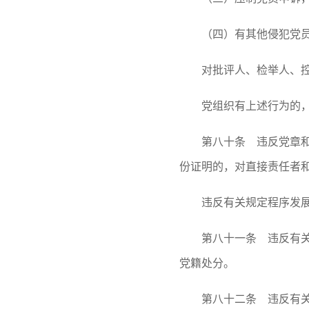
（四）有其他侵犯党员
对批评人、检举人、控告
党组织有上述行为的，对
第八十条 违反党章和其
份证明的，对直接责任者
违反有关规定程序发展党
第八十一条 违反有关规
党籍处分。
第八十二条 违反有关规