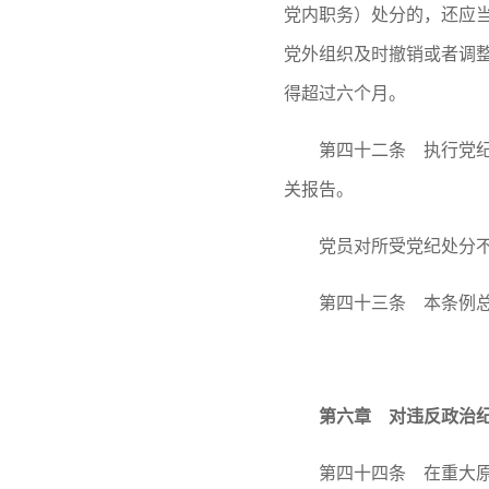
党内职务）处分的，还应
党外组织及时撤销或者调
得超过六个月。
第四十二条 执行党纪处
关报告。
党员对所受党纪处分不
第四十三条 本条例总则
第六章 对违反政治
第四十四条 在重大原则