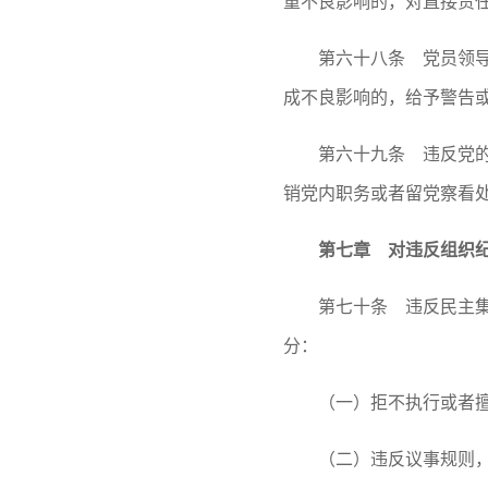
重不良影响的，对直接责
第六十八条 党员领导干
成不良影响的，给予警告
第六十九条 违反党的优
销党内职务或者留党察看
第七章 对违反组织
第七十条 违反民主集中
分：
（一）拒不执行或者擅
（二）违反议事规则，