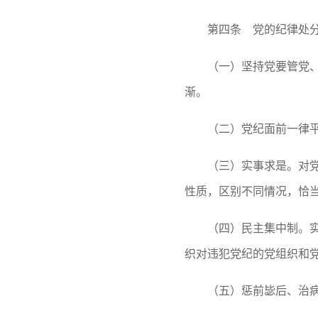
第四条 党的纪律处分
（一）坚持党要管党、全
渐。
（二）党纪面前一律平等
（三）实事求是。对党组
性质，区别不同情况，恰
（四）民主集中制。实施
织对违犯党纪的党组织和
（五）惩前毖后、治病救