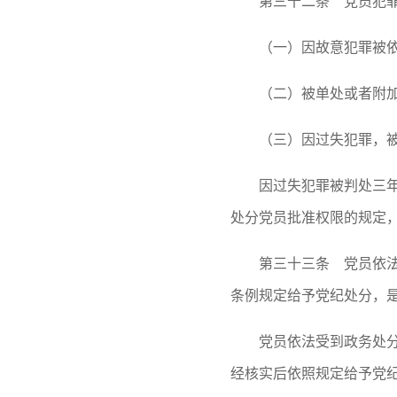
第三十二条 党员犯罪，
（一）因故意犯罪被依
（二）被单处或者附加
（三）因过失犯罪，被依
因过失犯罪被判处三年以
处分党员批准权限的规定
第三十三条 党员依法受
条例规定给予党纪处分，
党员依法受到政务处分、
经核实后依照规定给予党