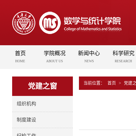
首页
学院概况
新闻中心
科学研究
HOME
ABOUT US
NEWS
RESEARCH
当前位置：
首页
>
党建
党建之窗
组织机构
制度建设
纪检工作