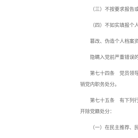
（三）不按要求报告或
（四）不如实填报个人
篡改、伪造个人档案资料
隐瞒入党前严重错误的，
第七十四条 党员领导干
销党内职务处分。
第七十五条 有下列行为
开除党籍处分：
（一）在民主推荐、民主