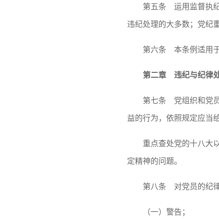
第五条 运用监督执纪“
违纪处理的大多数；党纪
第六条 本条例适用于违
第二章 违纪与纪律
第七条 党组织和党员违
益的行为，依照规定应当
重点查处党的十八大以来
定精神的问题。
第八条 对党员的纪律
（一）警告；