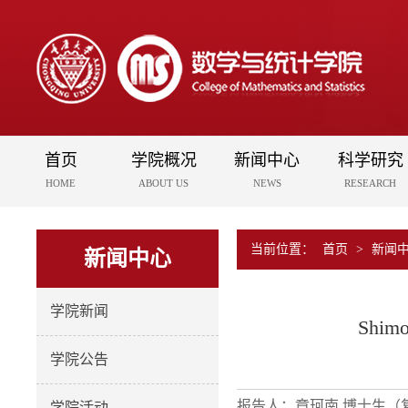
首页
学院概况
新闻中心
科学研究
HOME
ABOUT US
NEWS
RESEARCH
当前位置：
首页
>
新闻
新闻中心
学院新闻
Shimor
学院公告
报告人：章珂南 博士生（
学院活动