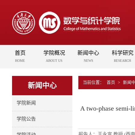
首页
学院概况
新闻中心
科学研究
HOME
ABOUT US
NEWS
RESEARCH
当前位置：
首页
>
新闻
新闻中心
学院新闻
A two-phase semi-li
学院公告
报告人：王永富 教授 (西
学院活动