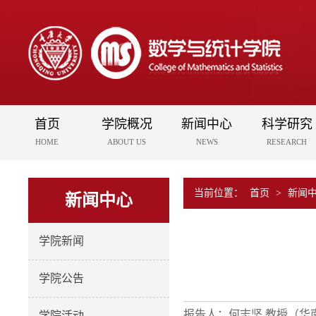
首页
学院概况
新闻中心
科学研究
HOME
ABOUT US
NEWS
RESEARCH
当前位置：
首页
>
新闻
新闻中心
学院新闻
学院公告
报告人：何志坚 教授（华
学院活动