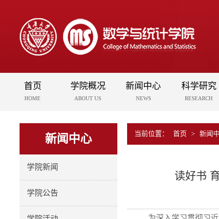
首页
学院概况
新闻中心
科学研究
HOME
ABOUT US
NEWS
RESEARCH
当前位置：
首页
>
新闻
新闻中心
学院新闻
读好书 
学院公告
为深入学习贯彻习近
学院活动