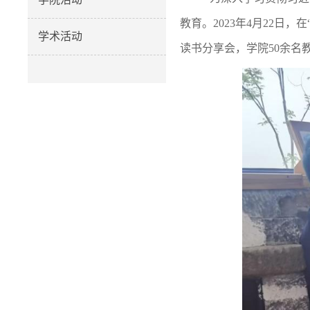
教育。
2023
年
4
月
22
日，在
学术活动
读书分享会，学院
50
余名